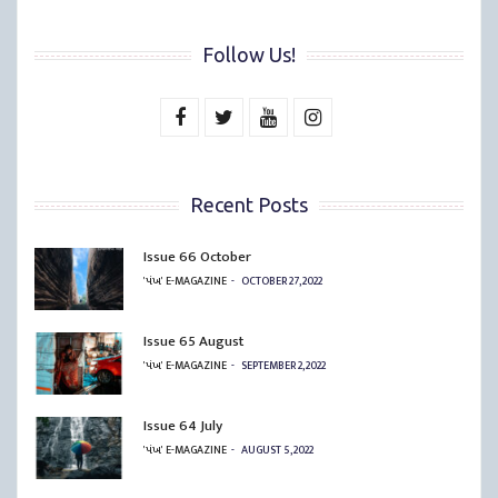
Follow Us!
Recent Posts
Issue 66 October
'પંખ' E-MAGAZINE
OCTOBER 27, 2022
Issue 65 August
'પંખ' E-MAGAZINE
SEPTEMBER 2, 2022
Issue 64 July
'પંખ' E-MAGAZINE
AUGUST 5, 2022