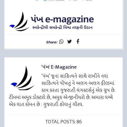
Share:
'પંખ' E-Magazine
‘પંખ’ જૂના સાહિત્યને સાથે રાખીને નવા
સાહિત્યને પોંખતું ને અલગ-અલગ ફીલ્ડમાં
કામ કરતા ગુજરાતી યંગસ્ટર્સનું એક ગ્રુપ છે.
ટીમમાં અમુક ડોક્ટરો છે, અમુક એન્જીનીયરો છે. અમારા વચ્ચે
એક વાત કોમન છે : ગુજરાતી હોવાનું ગૌરવ.
TOTAL POSTS: 86