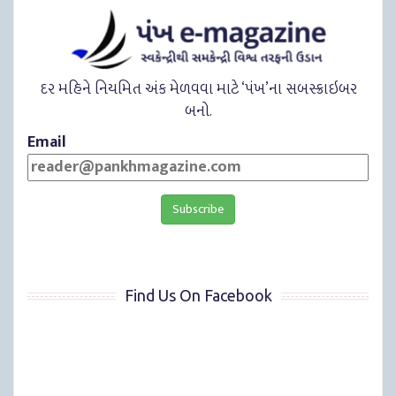
દર મહિને નિયમિત અંક મેળવવા માટે ‘પંખ’ના સબસ્ક્રાઇબર
બનો.
Email
Find Us On Facebook