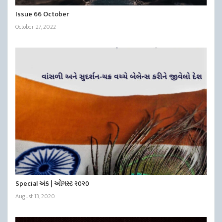
Issue 66 October
October 27, 2022
Special અંક | ઓગસ્ટ ૨૦૨૦
August 13, 2020