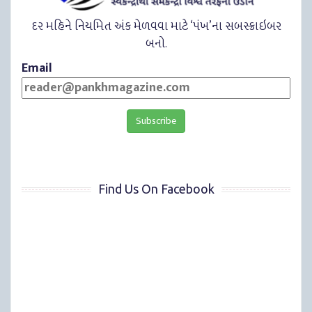
દર મહિને નિયમિત અંક મેળવવા માટે ‘પંખ’ના સબસ્ક્રાઇબર
બનો.
Email
Find Us On Facebook