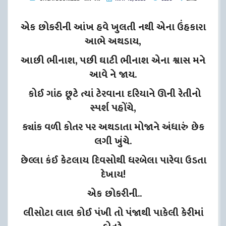
એક છોકરીની આંખ હવે ખુલતી નથી એના ઉંહકારા
આભે અથડાય,
આછી ભીનાશ, પછી ઘાટી ભીનાશ એના શ્વાસ મને
આવે ને જાય.
કોઈ ગાંઠ છૂટે ત્યાં ટેરવાના દરિયાને ઊની રેતીનો
સ્પર્શ પહોંચે,
ક્યાંક વળી કોતર પર અથડાતા મોજાને અંધારું છેક
લગી ખુંચે.
છેલ્લા કંઈ કેટલાય દિવસોથી ધરબેલા પારેવા ઉડતા
દેખાય!
એક છોકરીની..
લીસોટા લાલ કોઈ પંખી તો પંજાથી પાકેલી કેરીમાં