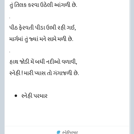
તું તિલક કરવા ઉઠેલી આંગળી છે.
.
પીઠ ફેરવતી પીડા ઉભી રહી ગઈ,
માર્ગમાં તું જ્યાં મને સામે મળી છે.
.
હાથ જોડી મેં બધી નદીઓ વળાવી,
સ્નેહી ! મારી પ્યાસ તો ગંગાજળી છે.
સ્નેહી પરમાર
સ્નેહીપરમાર