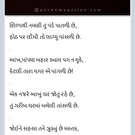
શિલ્પથી નમણી તું પંડે પાતળી છે,
હોઠ પર લીધી તો લાગ્યું વાંસળી છે.
.
આંખ,પાંપણ બહાર ક્યાય પગ ન મુકે,
કેટલી તારા વગર એ પાંગળી છે!
.
એક નજરે આખું ઘર જોતું રહે છે,
તું ગરીબ ઘરમાં બચેલી તાંસળી છે.
.
જોઇને સહસા તને ઝૂક્યું છે મસ્તક,