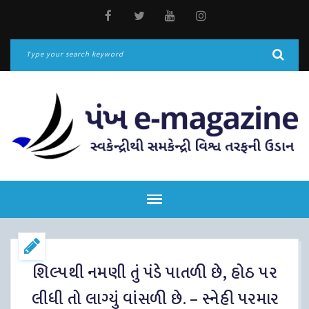
શિલ્પથી નમણી તું પંડે પાતળી છે, હોઠ પર
લીધી તો લાગ્યું વાંસળી છે. – સ્નેહી પરમાર