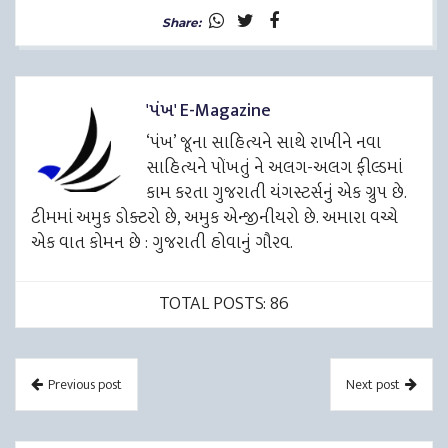
Share:
'પંખ' E-Magazine
‘પંખ’ જૂના સાહિત્યને સાથે રાખીને નવા
સાહિત્યને પોંખતું ને અલગ-અલગ ફીલ્ડમાં
કામ કરતા ગુજરાતી યંગસ્ટર્સનું એક ગ્રુપ છે.
ટીમમાં અમુક ડોક્ટરો છે, અમુક એન્જીનીયરો છે. અમારા વચ્ચે
એક વાત કોમન છે : ગુજરાતી હોવાનું ગૌરવ.
TOTAL POSTS: 86
Previous post
Next post