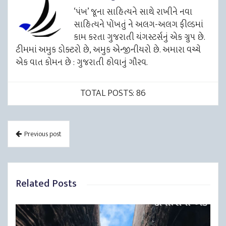
‘પંખ’ જૂના સાહિત્યને સાથે રાખીને નવા
સાહિત્યને પોંખતું ને અલગ-અલગ ફીલ્ડમાં
કામ કરતા ગુજરાતી યંગસ્ટર્સનું એક ગ્રુપ છે.
ટીમમાં અમુક ડોક્ટરો છે, અમુક એન્જીનીયરો છે. અમારા વચ્ચે
એક વાત કોમન છે : ગુજરાતી હોવાનું ગૌરવ.
TOTAL POSTS: 86
Previous post
Related Posts