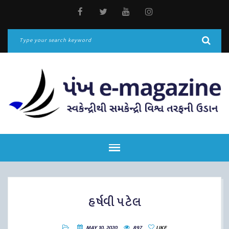
હર્ષવી પટેલ
MAY 10, 2020
897
LIKE