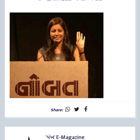
Share:
'પંખ' E-Magazine