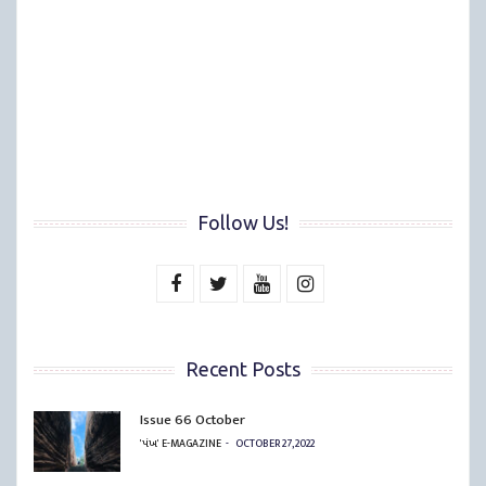
Follow Us!
Recent Posts
Issue 66 October
'પંખ' E-MAGAZINE
OCTOBER 27, 2022