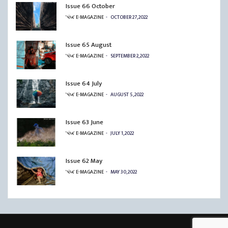
Issue 66 October
'પંખ' E-MAGAZINE
OCTOBER 27, 2022
Issue 65 August
'પંખ' E-MAGAZINE
SEPTEMBER 2, 2022
Issue 64 July
'પંખ' E-MAGAZINE
AUGUST 5, 2022
Issue 63 June
'પંખ' E-MAGAZINE
JULY 1, 2022
Issue 62 May
'પંખ' E-MAGAZINE
MAY 30, 2022