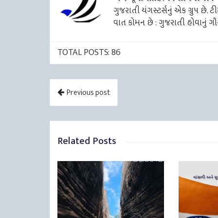
ગુજરાતી યંગસ્ટર્સનું એક ગ્રુપ છે.
વાત કોમન છે : ગુજરાતી હોવાનું ગૌ
TOTAL POSTS: 86
Previous post
Related Posts