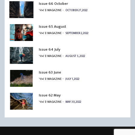
Issue 66 October
'પંખ' E-MAGAZINE
OCTOBER 27, 2022
Issue 65 August
'પંખ' E-MAGAZINE
SEPTEMBER 2, 2022
Issue 64 July
'પંખ' E-MAGAZINE
AUGUST 5, 2022
Issue 63 June
'પંખ' E-MAGAZINE
JULY 1, 2022
Issue 62 May
'પંખ' E-MAGAZINE
MAY 30, 2022