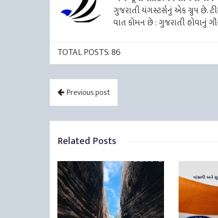
ગુજરાતી યંગસ્ટર્સનું એક ગ્રુપ છે.
વાત કોમન છે : ગુજરાતી હોવાનું ગૌ
TOTAL POSTS: 86
Previous post
Related Posts