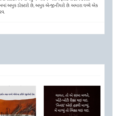
 ટીમમાં અમુક ડોક્ટરો છે, અમુક એન્જીનીયરો છે. અમારા વચ્ચે એક
રવ.