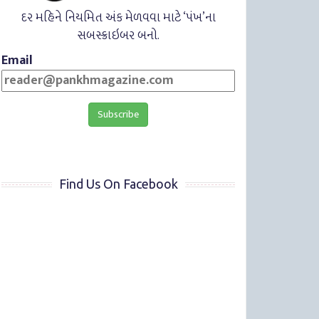
દર મહિને નિયમિત અંક મેળવવા માટે ‘પંખ’ના
સબસ્ક્રાઇબર બનો.
Email
Find Us On Facebook