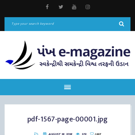
pdf-1567-page-00001.jpg
AUGUST 18, 2018
329
LIKE