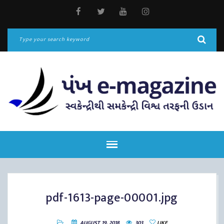
pdf-1613-page-00001.jpg
AUGUST 19, 2018
303
LIKE