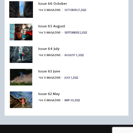
Issue 66 October
'પંખ' E-MAGAZINE
OCTOBER 27, 2022
Issue 65 August
'પંખ' E-MAGAZINE
SEPTEMBER 2, 2022
Issue 64 July
'પંખ' E-MAGAZINE
AUGUST 5, 2022
Issue 63 June
'પંખ' E-MAGAZINE
JULY 1, 2022
Issue 62 May
'પંખ' E-MAGAZINE
MAY 30, 2022