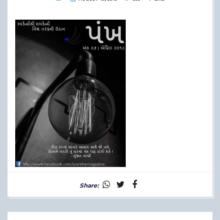
Share: