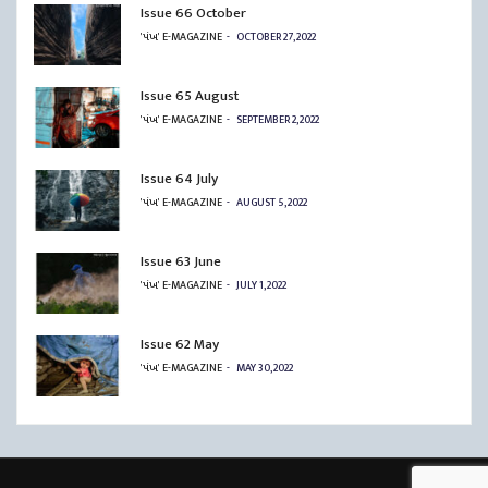
Issue 66 October
'પંખ' E-MAGAZINE
OCTOBER 27, 2022
Issue 65 August
'પંખ' E-MAGAZINE
SEPTEMBER 2, 2022
Issue 64 July
'પંખ' E-MAGAZINE
AUGUST 5, 2022
Issue 63 June
'પંખ' E-MAGAZINE
JULY 1, 2022
Issue 62 May
'પંખ' E-MAGAZINE
MAY 30, 2022