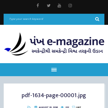
pdf-1634-page-00001.jpg
AUGUST 19, 2018
335
LIKE