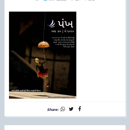
Share: