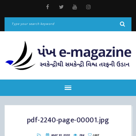
pdf-2240-page-00001.jpg
MAY 10, 2020
284
LIKE