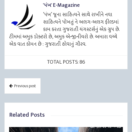
'પંખ' E-Magazine
‘પંખ’ જૂના સાહિત્યને સાથે રાખીને નવા
સાહિત્યને પોંખતું ને અલગ-અલગ ફીલ્ડમાં
કામ કરતા ગુજરાતી યંગસ્ટર્સનું એક ગ્રુપ છે.
ટીમમાં અમુક ડોક્ટરો છે, અમુક એન્જીનીયરો છે. અમારા વચ્ચે
એક વાત કોમન છે : ગુજરાતી હોવાનું ગૌરવ.
TOTAL POSTS: 86
Previous post
Related Posts