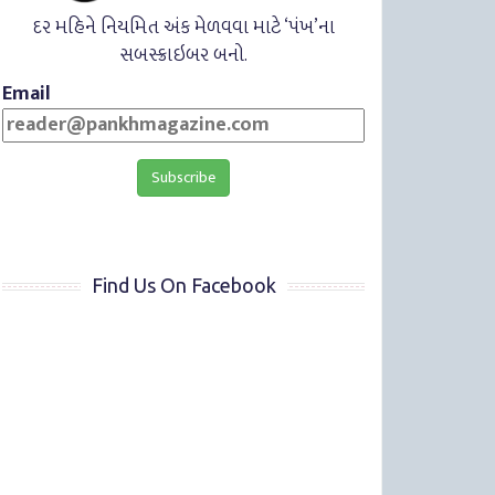
દર મહિને નિયમિત અંક મેળવવા માટે ‘પંખ’ના
સબસ્ક્રાઇબર બનો.
Email
Find Us On Facebook