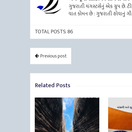
ગુજરાતી યંગસ્ટર્સનું એક ગ્રુપ છે.
વાત કોમન છે : ગુજરાતી હોવાનું ગૌ
TOTAL POSTS: 86
Previous post
Related Posts