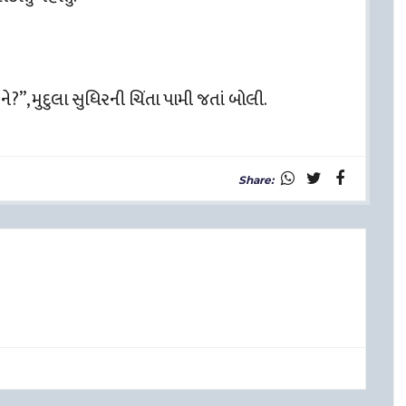
?”, મુદુલા સુધિરની ચિંતા પામી જતાં બોલી.
Share: